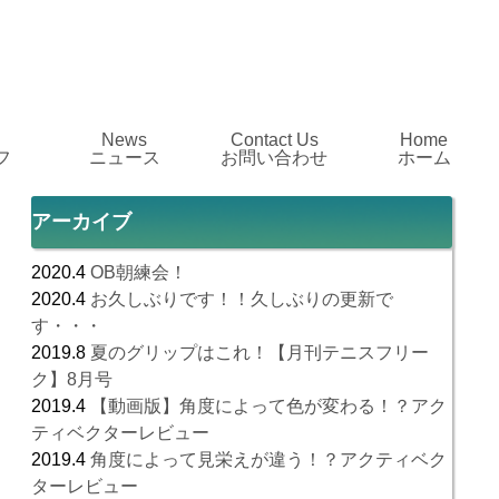
News
Contact Us
Home
フ
ニュース
お問い合わせ
ホーム
アーカイブ
2020.4
OB朝練会！
2020.4
お久しぶりです！！久しぶりの更新で
す・・・
2019.8
夏のグリップはこれ！【月刊テニスフリー
ク】8月号
2019.4
【動画版】角度によって色が変わる！？アク
ティベクターレビュー
2019.4
角度によって見栄えが違う！？アクティベク
ターレビュー