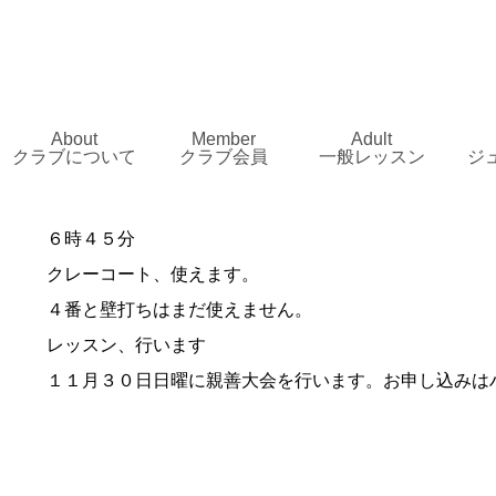
About
Member
Adult
クラブについて
クラブ会員
一般レッスン
ジ
６時４５分
クレーコート、使えます。
４番と壁打ちはまだ使えません。
レッスン、行います
１１月３０日日曜に親善大会を行います。お申し込みは