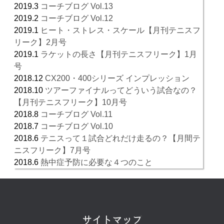
2019.3
コーチブログ Vol.13
2019.2
コーチブログ Vol.12
2019.1
ヒート・ストレス・スケール【月刊テニスフ
リーク】2月号
2019.1
ラケットの長さ【月刊テニスフリーク】1月
号
2018.12
CX200・400シリーズ インプレッション
2018.10
ツアーファイナルってどういう試合なの？
【月刊テニスフリーク】10月号
2018.8
コーチブログ Vol.11
2018.7
コーチブログ Vol.10
2018.6
テニスって１試合どれだけ走るの？【月間テ
ニスフリーク】7月号
2018.6
熱中症予防に必要な４つのこと
サイトマップ