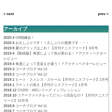
« next
prev »
アーカイブ
2020.4
OB朝練会！
2020.4
お久しぶりです！！久しぶりの更新です・・・
2019.8
夏のグリップはこれ！【月刊テニスフリーク】8月号
2019.4
【動画版】角度によって色が変わる！？アクティベクター
レビュー
2019.4
角度によって見栄えが違う！？アクティベクターレビュー
2019.3
コーチブログ Vol.13
2019.2
コーチブログ Vol.12
2019.1
ヒート・ストレス・スケール【月刊テニスフリーク】2月号
2019.1
ラケットの長さ【月刊テニスフリーク】1月号
2018.12
CX200・400シリーズ インプレッション
2018.10
ツアーファイナルってどういう試合なの？【月刊テニスフ
リーク】10月号
2018.8
コーチブログ Vol.11
2018.7
コーチブログ Vol.10