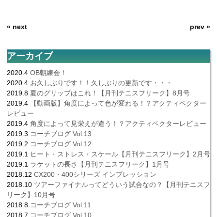
« next
prev »
アーカイブ
2020.4
OB朝練会！
2020.4
お久しぶりです！！久しぶりの更新です・・・
2019.8
夏のグリップはこれ！【月刊テニスフリーク】8月号
2019.4
【動画版】角度によって色が変わる！？アクティベクター
レビュー
2019.4
角度によって見栄えが違う！？アクティベクターレビュー
2019.3
コーチブログ Vol.13
2019.2
コーチブログ Vol.12
2019.1
ヒート・ストレス・スケール【月刊テニスフリーク】2月号
2019.1
ラケットの長さ【月刊テニスフリーク】1月号
2018.12
CX200・400シリーズ インプレッション
2018.10
ツアーファイナルってどういう試合なの？【月刊テニスフ
リーク】10月号
2018.8
コーチブログ Vol.11
2018.7
コーチブログ Vol.10