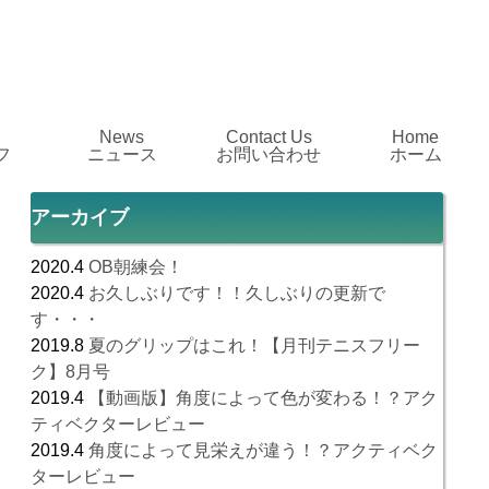
News
Contact Us
Home
フ
ニュース
お問い合わせ
ホーム
アーカイブ
2020.4
OB朝練会！
2020.4
お久しぶりです！！久しぶりの更新で
す・・・
2019.8
夏のグリップはこれ！【月刊テニスフリー
ク】8月号
2019.4
【動画版】角度によって色が変わる！？アク
ティベクターレビュー
2019.4
角度によって見栄えが違う！？アクティベク
ターレビュー