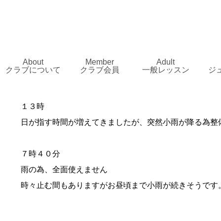
About
Member
Adult
クラブについて
クラブ会員
一般レッスン
ジ
１３時
日が指す時間が増えてきましたが、突然小雨が降る為整
７時４０分
雨の為、全面使えません
時々止む間もありますがお昼頃まで小雨が続きそうです