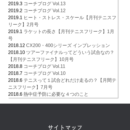
2019.3
コーチブログ Vol.13
2019.2
コーチブログ Vol.12
2019.1
ヒート・ストレス・スケール【月刊テニスフ
リーク】2月号
2019.1
ラケットの長さ【月刊テニスフリーク】1月
号
2018.12
CX200・400シリーズ インプレッション
2018.10
ツアーファイナルってどういう試合なの？
【月刊テニスフリーク】10月号
2018.8
コーチブログ Vol.11
2018.7
コーチブログ Vol.10
2018.6
テニスって１試合どれだけ走るの？【月間テ
ニスフリーク】7月号
2018.6
熱中症予防に必要な４つのこと
サイトマップ